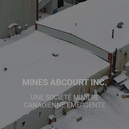
MINES ABCOURT INC.
UNE SOCIÉTÉ MINIÈRE
CANADIENNE ÉMERGENTE